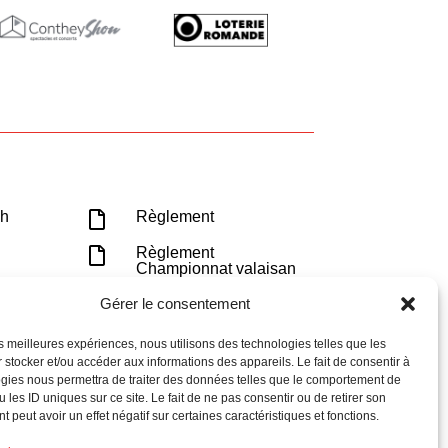
ch
Règlement

Règlement

Championnat valaisan
Gérer le consentement
Cookies et

confidentialités
les meilleures expériences, nous utilisons des technologies telles que les
 stocker et/ou accéder aux informations des appareils. Le fait de consentir à
gies nous permettra de traiter des données telles que le comportement de
 les ID uniques sur ce site. Le fait de ne pas consentir ou de retirer son
 peut avoir un effet négatif sur certaines caractéristiques et fonctions.