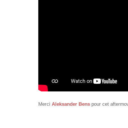
Merci
Aleksander Bens
pour cet aftermo