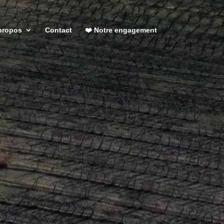
propos
Contact
❤️ Notre engagement